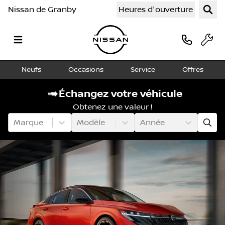
Nissan de Granby
Heures d'ouverture
Neufs
Occasions
Service
Offres
Échangez votre véhicule
Obtenez une valeur !
Marque
Modèle
Année