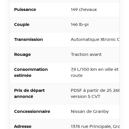
Puissance
149 chevaux
Couple
146 lb-pi
Transmission
Automatique Xtronic CVT
Rouage
Traction avant
Consommation
7,9 L/100 km en ville et 6,1
estimée
route
Prix de départ
PDSF à partir de 25 268 $ p
annoncé
version S CVT
Concessionnaire
Nissan de Granby
Adresse
1376 rue Principale, Granby