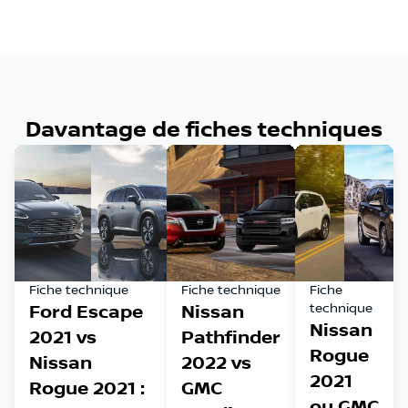
Davantage de fiches techniques
Fiche technique
Fiche technique
Fiche
Ford Escape
Nissan
technique
Nissan
2021 vs
Pathfinder
Rogue
Nissan
2022 vs
2021
Rogue 2021 :
GMC
ou GMC