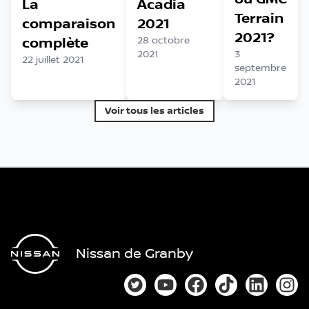
La
Acadia
Terrain
comparaison
2021
2021?
complète
28 octobre
2021
3
22 juillet 2021
septembre
2021
Voir tous les articles
Nissan de Granby
Lien vers notre compte Twitter
Lien vers notre chaîne You
Lien vers notre page
Lien vers notre
Lien vers
Lien