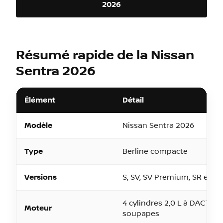
2026
Résumé rapide de la Nissan
Sentra 2026
Élément
Détail
Modèle
Nissan Sentra 2026
Type
Berline compacte
Versions
S, SV, SV Premium, SR et 
4 cylindres 2,0 L à DACT de
Moteur
soupapes