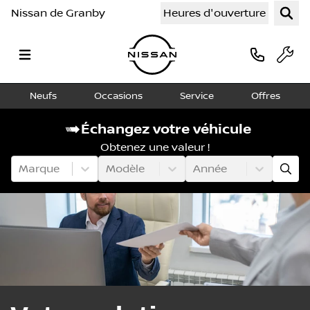
Nissan de Granby
Heures d'ouverture
Neufs
Occasions
Service
Offres
Échangez votre véhicule
Obtenez une valeur !
Marque
Modèle
Année