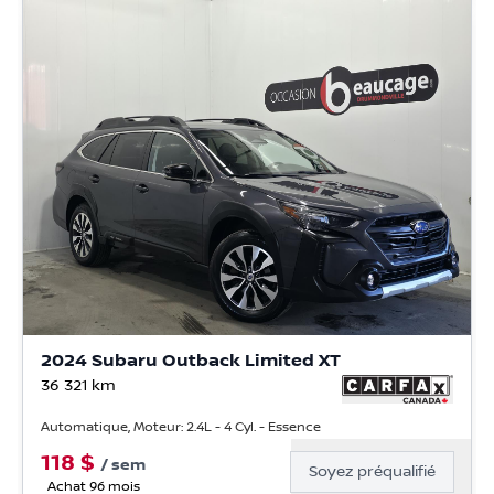
2024 Subaru Outback Limited XT
36 321
km
Automatique, Moteur: 2.4L - 4 Cyl. - Essence
118
$
/
sem
Soyez préqualifié
Achat 96 mois