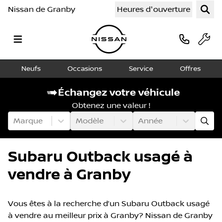
Nissan de Granby
Heures d'ouverture
Neufs
Occasions
Service
Offres
Échangez votre véhicule
Obtenez une valeur !
Marque
Modèle
Année
Subaru Outback usagé à
vendre à Granby
Vous êtes à la recherche d’un Subaru Outback usagé
à vendre au meilleur prix à Granby? Nissan de Granby