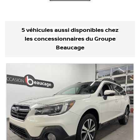
5
véhicule
s
aussi disponible
s
chez
les concessionnaires
du Groupe
Beaucage