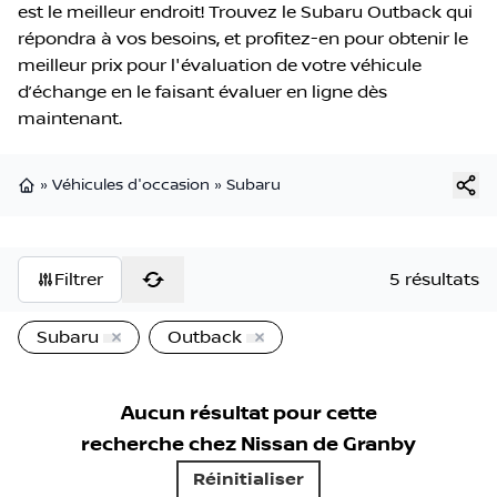
est le meilleur endroit! Trouvez le Subaru Outback qui
répondra à vos besoins, et profitez-en pour obtenir le
meilleur prix pour l'évaluation de votre véhicule
d’échange en le faisant évaluer en ligne dès
maintenant.
»
Véhicules d'occasion
»
Subaru
Page d'accueil
Filtrer
5 résultats
Subaru
Outback
Aucun résultat pour cette
recherche chez
Nissan de Granby
Réinitialiser