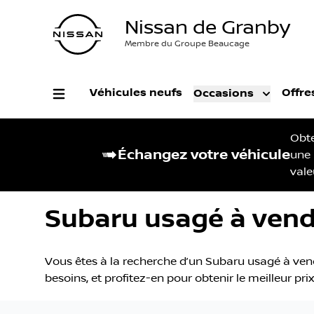
Nissan de Granby
Membre du Groupe Beaucage
Véhicules neufs
Offre
Occasions
Obt
Échangez votre véhicule
une
vale
Subaru usagé à vend
Vous êtes à la recherche d’un Subaru usagé à vend
besoins, et profitez-en pour obtenir le meilleur pr