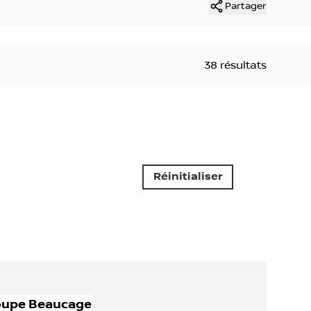
Partager
38 résultats
Réinitialiser
oupe Beaucage