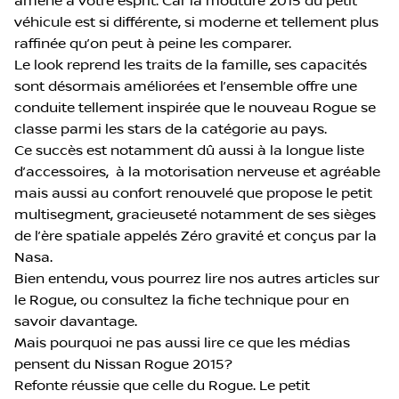
amène à votre esprit. Car la mouture 2015 du petit
véhicule est si différente, si moderne et tellement plus
raffinée qu’on peut à peine les comparer.
Le look reprend les traits de la famille, ses capacités
sont désormais améliorées et l’ensemble offre une
conduite tellement inspirée que le nouveau Rogue se
classe parmi les stars de la catégorie au pays.
Ce succès est notamment dû aussi à la longue liste
d’accessoires, à la motorisation nerveuse et agréable
mais aussi au confort renouvelé que propose le petit
multisegment, gracieuseté notamment de ses sièges
de l’ère spatiale appelés Zéro gravité et conçus par la
Nasa.
Bien entendu, vous pourrez lire nos autres articles sur
le Rogue, ou consultez la fiche technique pour en
savoir davantage.
Mais pourquoi ne pas aussi lire ce que les médias
pensent du Nissan Rogue 2015?
Refonte réussie que celle du Rogue. Le petit