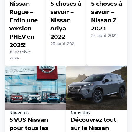
Nissan
5 choses à
5 choses à
Rogue –
savoir –
savoir –
Enfin une
Nissan
Nissan Z
version
Ariya
2023
PHEV en
2022
24 août 2021
2025!
23 août 2021
18 octobre
2024
Nouvelles
Nouvelles
5 VUS Nissan
Découvrez tout
pour tous les
sur le Nissan