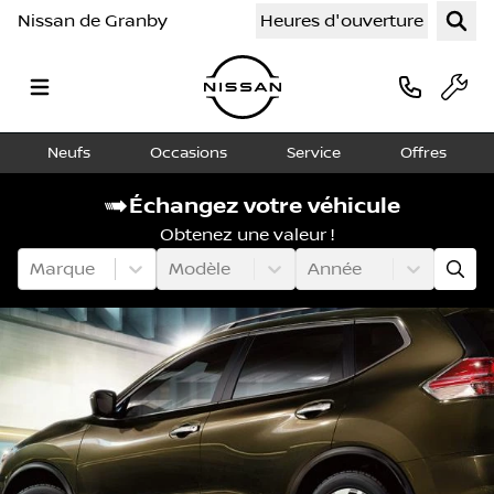
Nissan de Granby
Heures d'ouverture
Neufs
Occasions
Service
Offres
Échangez votre véhicule
Obtenez une valeur !
Marque
Modèle
Année