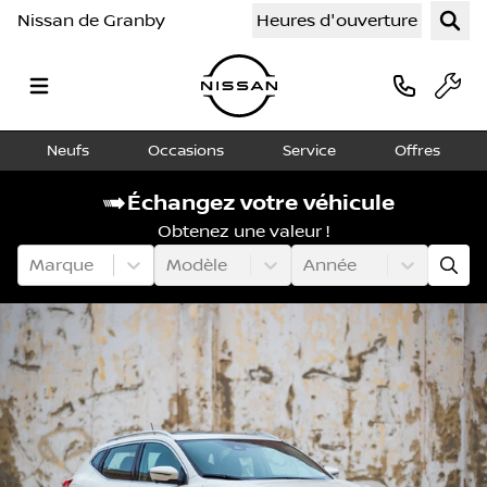
Nissan de Granby
Heures d'ouverture
Neufs
Occasions
Service
Offres
Échangez votre véhicule
Obtenez une valeur !
Marque
Modèle
Année