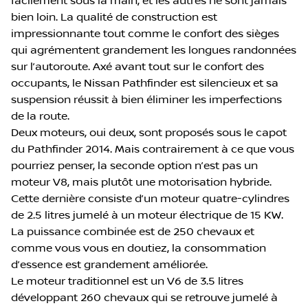
facilement sous la main, et les autres ne sont jamais
bien loin. La qualité de construction est
impressionnante tout comme le confort des sièges
qui agrémentent grandement les longues randonnées
sur l’autoroute. Axé avant tout sur le confort des
occupants, le Nissan Pathfinder est silencieux et sa
suspension réussit à bien éliminer les imperfections
de la route.
Deux moteurs, oui deux, sont proposés sous le capot
du Pathfinder 2014. Mais contrairement à ce que vous
pourriez penser, la seconde option n’est pas un
moteur V8, mais plutôt une motorisation hybride.
Cette dernière consiste d’un moteur quatre-cylindres
de 2.5 litres jumelé à un moteur électrique de 15 KW.
La puissance combinée est de 250 chevaux et
comme vous vous en doutiez, la consommation
d’essence est grandement améliorée.
Le moteur traditionnel est un V6 de 3.5 litres
développant 260 chevaux qui se retrouve jumelé à