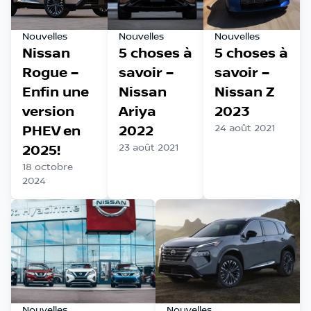
Nouvelles
Nouvelles
Nouvelles
Nissan
5 choses à
5 choses à
Rogue –
savoir –
savoir –
Enfin une
Nissan
Nissan Z
version
Ariya
2023
PHEV en
2022
24 août 2021
2025!
23 août 2021
18 octobre
2024
Nouvelles
Nouvelles