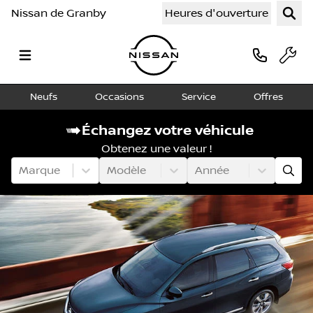
Nissan de Granby
Heures d'ouverture
Neufs
Occasions
Service
Offres
Échangez votre véhicule
Obtenez une valeur !
Marque
Modèle
Année