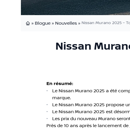
»
Blogue
»
Nouvelles
»
Nissan Murano 2025 – To
Page d'accueil
Nissan Murano
En résumé:
•
Le Nissan Murano 2025 a été compl
marque.
•
Le Nissan Murano 2025 propose un 
•
Le Nissan Murano 2025 est désorma
•
Les prix du nouveau Murano seront
Près de 10 ans après le lancement de