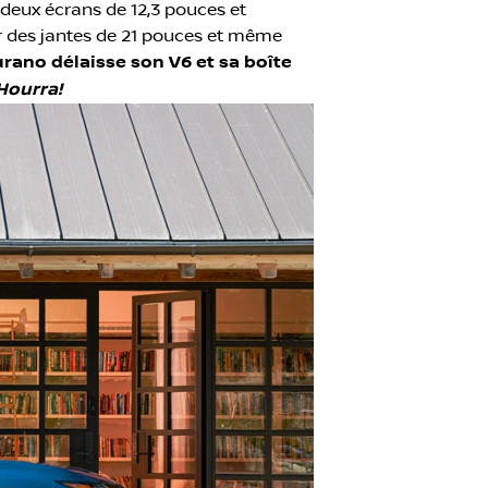
 deux écrans de 12,3 pouces et
ur des jantes de 21 pouces et même
urano délaisse son V6 et sa boîte
Hourra!