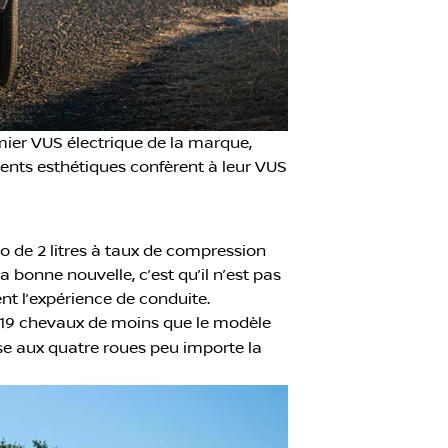
emier VUS électrique de la marque,
ents esthétiques confèrent à leur VUS
bo de 2 litres à taux de compression
la bonne nouvelle, c’est qu’il n’est pas
t l’expérience de conduite.
t 19 chevaux de moins que le modèle
se aux quatre roues peu importe la