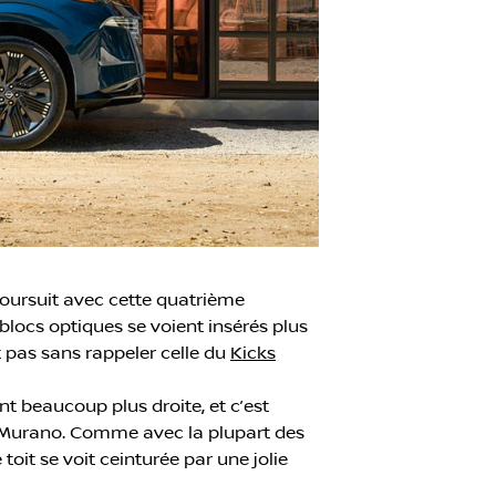
 poursuit avec cette quatrième
blocs optiques se voient insérés plus
t pas sans rappeler celle du
Kicks
nt beaucoup plus droite, et c’est
du Murano. Comme avec la plupart des
toit se voit ceinturée par une jolie