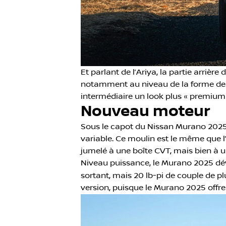
Et parlant de l’Ariya, la partie arriè
notamment au niveau de la forme de s
intermédiaire un look plus « premium 
Nouveau moteur
Sous le capot du Nissan Murano 2025, 
variable. Ce moulin est le même que 
jumelé à une boîte CVT, mais bien à 
Niveau puissance, le Murano 2025 d
sortant, mais 20 lb-pi de couple de p
version, puisque le Murano 2025 offr