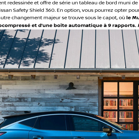
t redessinée et offre de série un tableau de bord muni de
issan Safety Shield 360. En option, vous pourrez opter po
autre changement majeur se trouve sous le capot, où
le M
rbocompressé et d’une boîte automatique à 9 rapports.