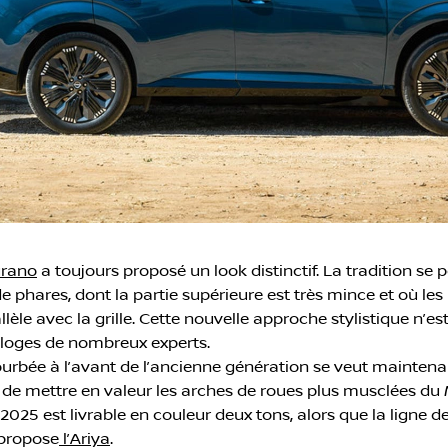
urano
a toujours proposé un look distinctif. La tradition se
phares, dont la partie supérieure est très mince et où les 
lèle avec la grille. Cette nouvelle approche stylistique n’es
s éloges de nombreux experts.
 courbée à l’avant de l’ancienne génération se veut maintena
afin de mettre en valeur les arches de roues plus musclées 
2025 est livrable en couleur deux tons, alors que la ligne de 
 propose
l’Ariya
.