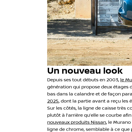
Un nouveau look
Depuis ses tout débuts en 2003,
le M
génération qui propose deux étages de 
bas dans la calandre et de façon paral
2025
, dont la partie avant a reçu le
Sur les côtés, la ligne de caisse très
plutôt à l’arrière qu’elle se courbe 
nouveaux produits Nissan
, le Murano 
ligne de chrome, semblable à ce que