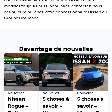
Pour en savoir plus sur la gamme Nissan et ses
modèles toujours aussi populaires, contactez-nous
dès aujourd’hui chez votre concessionnaire Nissan du
Groupe Beaucage!
Davantage de nouvelles
Nouvelles
Nouvelles
Nouvelles
Nissan
5 choses à
5 choses à
Rogue –
savoir –
savoir –