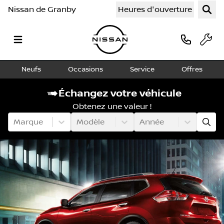
Nissan de Granby
Heures d'ouverture
Neufs
Occasions
Service
Offres
Échangez votre véhicule
Obtenez une valeur !
Marque
Modèle
Année