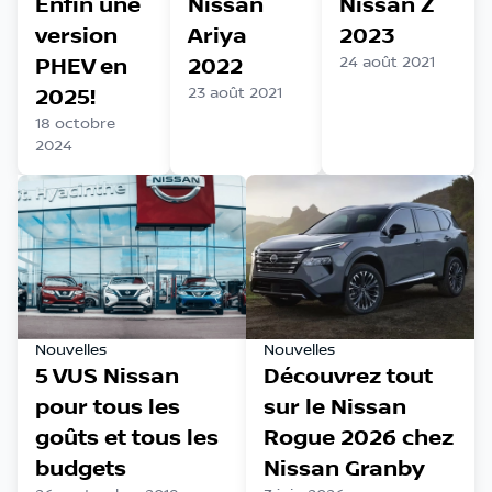
Enfin une
Nissan
Nissan Z
version
Ariya
2023
PHEV en
2022
24 août 2021
2025!
23 août 2021
18 octobre
2024
Nouvelles
Nouvelles
5 VUS Nissan
Découvrez tout
pour tous les
sur le Nissan
goûts et tous les
Rogue 2026 chez
budgets
Nissan Granby