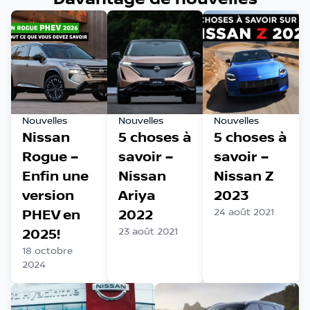
Nouvelles
Nouvelles
Nouvelles
Nissan
5 choses à
5 choses à
Rogue –
savoir –
savoir –
Enfin une
Nissan
Nissan Z
version
Ariya
2023
PHEV en
2022
24 août 2021
2025!
23 août 2021
18 octobre
2024