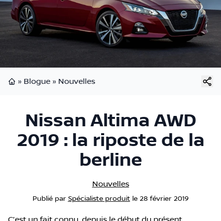
»
Blogue
»
Nouvelles
Page d'accueil
Nissan Altima AWD
2019 : la riposte de la
berline
Nouvelles
Publié
par
Spécialiste produit
le
28 février 2019
C’est un fait connu, depuis le début du présent