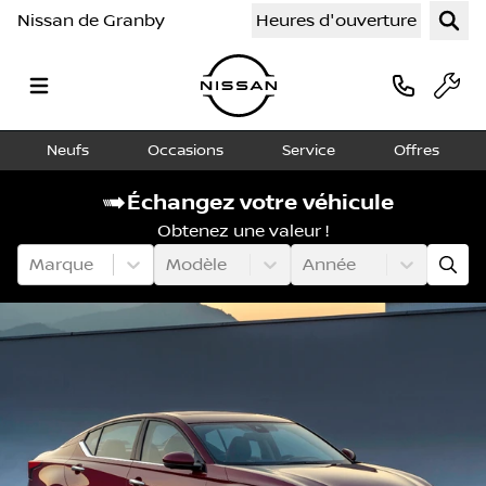
Nissan de Granby
Heures d'ouverture
Neufs
Occasions
Service
Offres
Échangez votre véhicule
Obtenez une valeur !
Marque
Modèle
Année