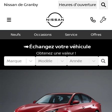
Nissan de Granby
Heures d'ouverture
Neufs
Occasions
Service
Offres
Échangez votre véhicule
Obtenez une valeur !
Marque
Modèle
Année