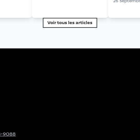
26 septembr
Voir tous les articles
8-9088