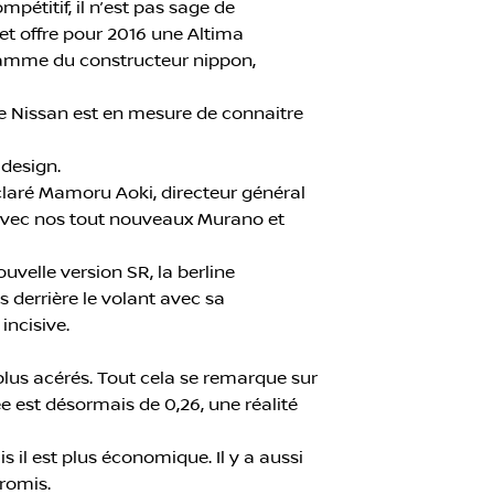
pétitif, il n’est pas sage de
 et offre pour 2016 une Altima
 gamme du constructeur nippon,
e Nissan est en mesure de connaitre
 design.
 déclaré Mamoru Aoki, directeur général
de avec nos tout nouveaux Murano et
uvelle version SR, la berline
 derrière le volant avec sa
incisive.
plus acérés. Tout cela se remarque sur
e est désormais de 0,26, une réalité
 il est plus économique. Il y a aussi
romis.