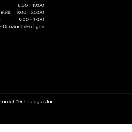
8:00
-
19:00
Jeudi
9:00
-
20:00
i
9:00
-
17:00
-
Dimanche
En ligne
toroot Technologies Inc.