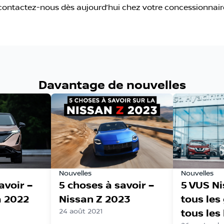
6, contactez-nous dès aujourd’hui chez votre concessionna
Davantage de nouvelles
Nouvelles
Nouvelles
avoir –
5 choses à savoir –
5 VUS N
a 2022
Nissan Z 2023
tous les
24 août 2021
tous les