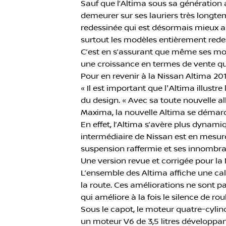
Sauf que l’Altima sous sa génération a
demeurer sur ses lauriers très longtem
redessinée qui est désormais mieux a
surtout les modèles entièrement red
C’est en s’assurant que même ses mod
une croissance en termes de vente qui
Pour en revenir à la Nissan Altima 20
« Il est important que l'Altima illustre
du design. « Avec sa toute nouvelle a
Maxima, la nouvelle Altima se démar
En effet, l’Altima s’avère plus dynami
intermédiaire de Nissan est en mesure
suspension raffermie et ses innombrab
Une version revue et corrigée pour la
L’ensemble des Altima affiche une cal
la route. Ces améliorations ne sont pa
qui améliore à la fois le silence de 
Sous le capot, le moteur quatre-cylind
un moteur V6 de 3,5 litres développa