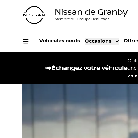
Nissan de Granby
Membre du Groupe Beaucage
Véhicules neufs
Offre
Occasions
Obt
Échangez votre véhicule
une
vale