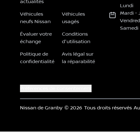
actualités
Lundi
Mardi
-
Véhicules
Véhicules
Vendred
neufs Nissan
usagés
Samedi
Évaluer votre
Conditions
échange
d'utilisation
Politique de
Avis légal sur
confidentialité
la réparabilité
Préférences de consentement
Nissan de Granby
© 2026
Tous droits réservés
Au