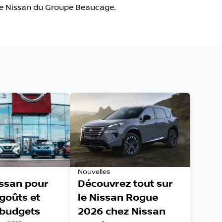
ire Nissan du Groupe Beaucage.
Nouvelles
issan pour
Découvrez tout sur
 goûts et
le Nissan Rogue
 budgets
2026 chez Nissan