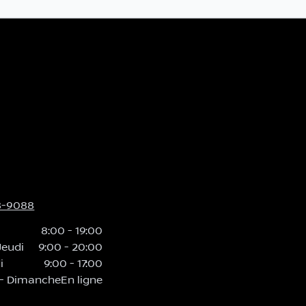
8-9088
8:00
-
19:00
Jeudi
9:00
-
20:00
i
9:00
-
17:00
-
Dimanche
En ligne