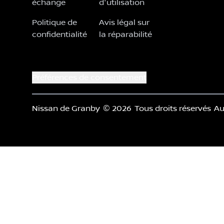
échange
d'utilisation
Politique de
Avis légal sur
confidentialité
la réparabilité
Préférences de consentement
Nissan de Granby
© 2026
Tous droits réservés
Au