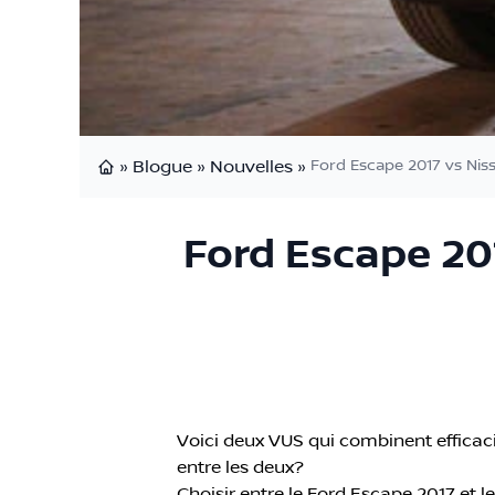
»
Blogue
»
Nouvelles
»
Ford Escape 2017 vs Nis
Page d'accueil
Ford Escape 20
Voici deux VUS qui combinent efficac
entre les deux?
Choisir entre le Ford Escape 2017 et 