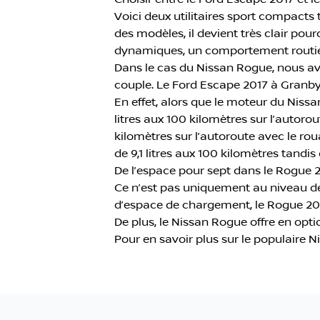
Voici deux utilitaires sport compacts
des modèles, il devient très clair po
dynamiques, un comportement routier
Dans le cas du Nissan Rogue, nous avo
couple. Le Ford Escape 2017 à Granby
En effet, alors que le moteur du Niss
litres aux 100 kilomètres sur l’autorout
kilomètres sur l’autoroute avec le r
de 9,1 litres aux 100 kilomètres tandi
De l’espace pour sept dans le Rogue 
Ce n’est pas uniquement au niveau de
d’espace de chargement, le Rogue 2016 à
De plus, le Nissan Rogue offre en opt
Pour en savoir plus sur le populaire