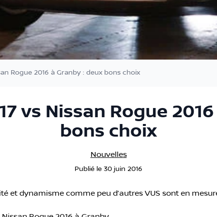
san Rogue 2016 à Granby : deux bons choix
17 vs Nissan Rogue 2016 
bons choix
Nouvelles
Publié
le
30 juin 2016
ité et dynamisme comme peu d’autres VUS sont en mesure d
le Nissan Rogue 2016 à Granby