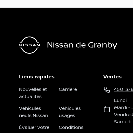
Nissan de Granby
Liens rapides
Ventes
Nouvelles et
Carrière
450-37
actualités
Lundi
Mardi
-
Véhicules
Véhicules
Vendred
neufs Nissan
usagés
Samedi
Évaluer votre
Conditions