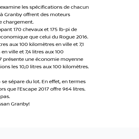
 examine les spécifications de chacun
7 à Granby offrent des moteurs
de chargement.
ppant 170 chevaux et 175 lb-pi de
i économique que celui du Rogue 2016.
s aux 100 kilomètres en ville et 7,1
n ville et 7,4 litres aux 100
 2017 présente une économie moyenne
ons les 10,0 litres aux 100 kilomètres.
 sépare du lot. En effet, en termes
rs que l’Escape 2017 offre 964 litres.
 pas.
issan Granby!