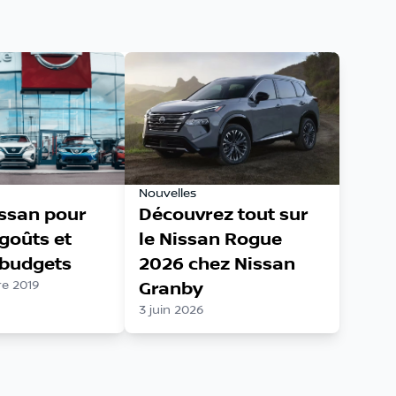
Nouvelles
issan pour
Découvrez tout sur
 goûts et
le Nissan Rogue
 budgets
2026 chez Nissan
e 2019
Granby
3 juin 2026