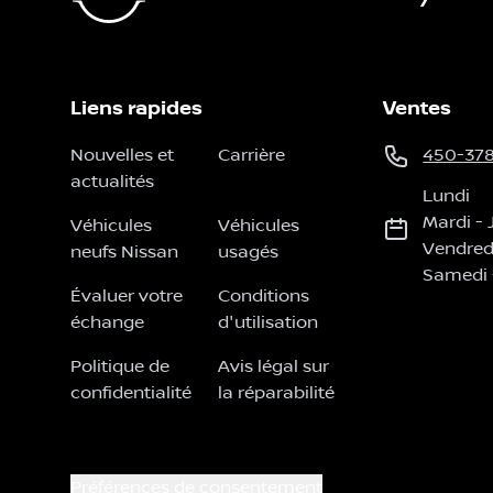
Liens rapides
Ventes
Nouvelles et
Carrière
450-37
actualités
Lundi
Mardi
-
Véhicules
Véhicules
Vendred
neufs Nissan
usagés
Samedi
Évaluer votre
Conditions
échange
d'utilisation
Politique de
Avis légal sur
confidentialité
la réparabilité
Préférences de consentement