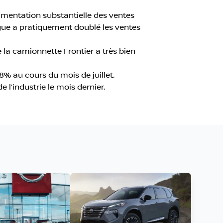
gmentation substantielle des ventes
Rogue a pratiquement doublé les ventes
la camionnette Frontier a très bien
8% au cours du mois de juillet.
 l’industrie le mois dernier.