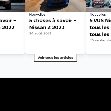
Nouvelles
Nouvelles
avoir –
5 choses à savoir –
5 VUS N
a 2022
Nissan Z 2023
tous les
24 août 2021
tous les
26 septembr
Voir tous les articles