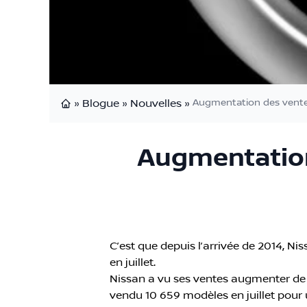
»
Blogue
»
Nouvelles
»
Augmentation des vente
Page d'accueil
Augmentation
C’est que depuis l’arrivée de 2014, 
en juillet.
Nissan a vu ses ventes augmenter de
vendu 10 659 modèles en juillet pour u