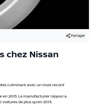
Partager
s chez Nissan
entes culminant avec un mois record
 en 2013. Le manufacturier nippon a
0 voitures de plus qu’en 2013.