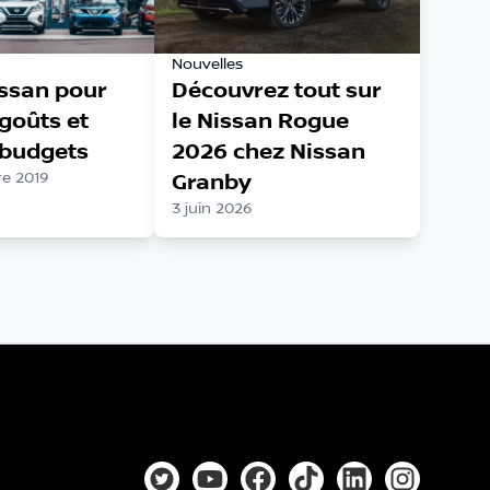
Nouvelles
issan pour
Découvrez tout sur
 goûts et
le Nissan Rogue
 budgets
2026 chez Nissan
e 2019
Granby
3 juin 2026