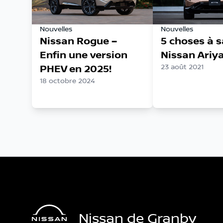
Nouvelles
Nouvelles
Nissan Rogue –
5 choses à s
Enfin une version
Nissan Ariy
PHEV en 2025!
23 août 2021
18 octobre 2024
Nissan de Granby