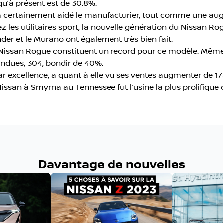
u’à présent est de 30.8%.
a a certainement aidé le manufacturier, tout comme une au
ez les utilitaires sport, la nouvelle génération du Nissan 
er et le Murano ont également très bien fait.
Nissan Rogue constituent un record pour ce modèle. Même 
endues, 304, bondir de 40%.
par excellence, a quant à elle vu ses ventes augmenter de 17
issan à Smyrna au Tennessee fut l’usine la plus prolifique de
Davantage de nouvelles