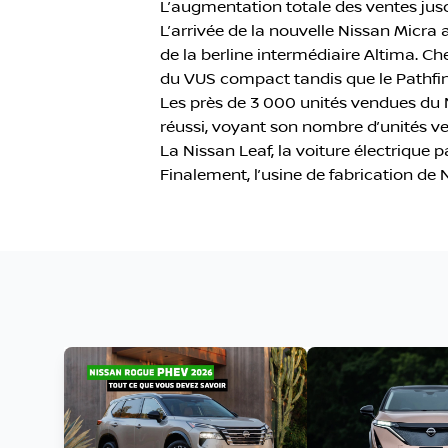
L’augmentation totale des ventes jusq
L’arrivée de la nouvelle Nissan Micr
de la berline intermédiaire Altima. Ch
du VUS compact tandis que le Pathfind
Les près de 3 000 unités vendues du 
réussi, voyant son nombre d’unités v
La Nissan Leaf, la voiture électrique 
Finalement, l’usine de fabrication de N