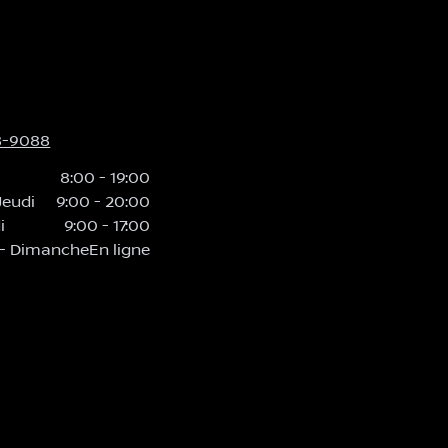
8-9088
8:00
-
19:00
Jeudi
9:00
-
20:00
i
9:00
-
17:00
-
Dimanche
En ligne