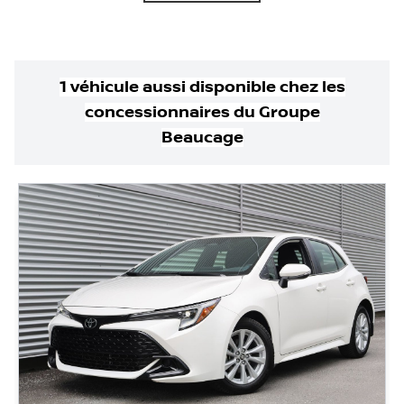
1
véhicule
aussi disponible
chez les
concessionnaires
du Groupe
Beaucage