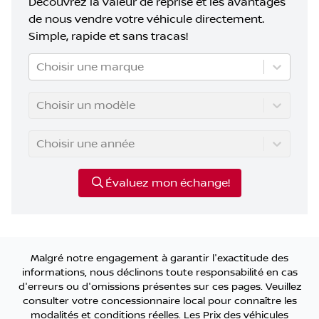
Découvrez la valeur de reprise et les avantages
de nous vendre votre véhicule directement.
Simple, rapide et sans tracas!
Choisir une marque
Choisir un modèle
Choisir une année
Évaluez mon échange!
Malgré notre engagement à garantir l'exactitude des
informations, nous déclinons toute responsabilité en cas
d'erreurs ou d'omissions présentes sur ces pages. Veuillez
consulter votre concessionnaire local pour connaître les
modalités et conditions réelles. Les Prix des véhicules