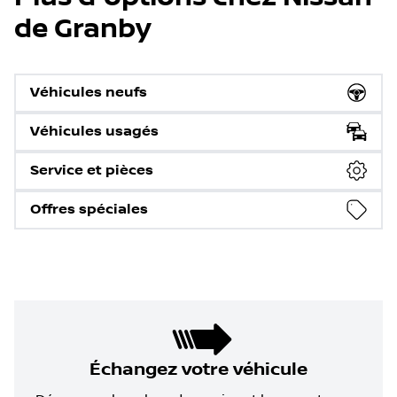
de Granby
Véhicules neufs
Véhicules usagés
Service et pièces
Offres spéciales
Échangez votre véhicule