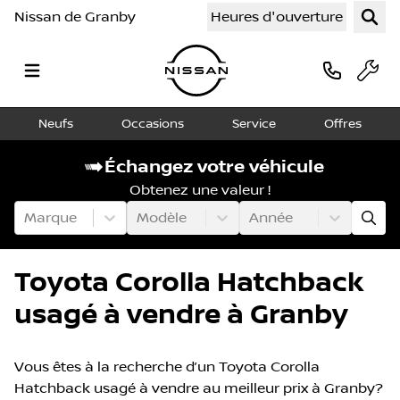
Nissan de Granby
Heures d'ouverture
Neufs
Occasions
Service
Offres
Échangez votre véhicule
Obtenez une valeur !
Marque
Modèle
Année
Toyota Corolla Hatchback
usagé à vendre à Granby
Vous êtes à la recherche d’un Toyota Corolla
Hatchback usagé à vendre au meilleur prix à Granby?