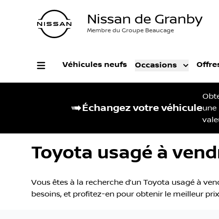
Nissan de Granby
Membre du Groupe Beaucage
Véhicules neufs
Offre
Occasions
Obt
Échangez votre véhicule
une
vale
Toyota usagé à vend
Vous êtes à la recherche d’un Toyota usagé à vend
besoins, et profitez-en pour obtenir le meilleur pr