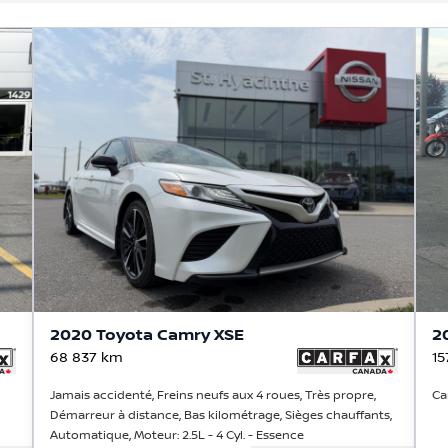
2020 Toyota Camry XSE
2
68 837
km
15
Jamais accidenté, Freins neufs aux 4 roues, Très propre,
Ca
Démarreur à distance, Bas kilométrage, Sièges chauffants,
Automatique, Moteur: 2.5L - 4 Cyl. - Essence