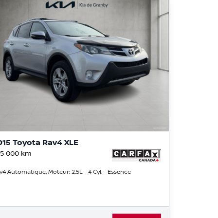
015 Toyota Rav4 XLE
5 000
km
v4 Automatique, Moteur: 2.5L - 4 Cyl. - Essence