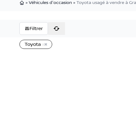
»
Véhicules d'occasion
»
Toyota usagé à vendre à Gr
Page d'accueil
Filtrer
Toyota