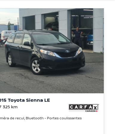
015 Toyota Sienna LE
7 325
km
méra de recul, Bluetooth - Portes coulissantes