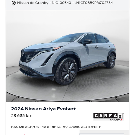
Nissan de Granby
- NIG-00340
- JN1CF0BB9PM702754
2024 Nissan Ariya Evolve+
23 635
km
BAS MILAGE/UN PROPRIETAIRE/JAMAIS ACCIDENTÉ