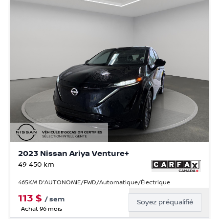
2023 Nissan Ariya Venture+
49 450
km
465KM D'AUTONOMIE/FWD/Automatique/Électrique
113
$
/
sem
Soyez préqualifié
Achat 96 mois