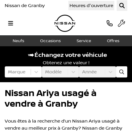
Nissan de Granby
Heures d'ouverture
Neufs
Occasions
Service
Offres
Échangez votre véhicule
Obtenez une valeur !
Marque
Modèle
Année
Nissan Ariya usagé à
vendre à Granby
Vous êtes à la recherche d’un Nissan Ariya usagé à
vendre au meilleur prix à Granby? Nissan de Granby