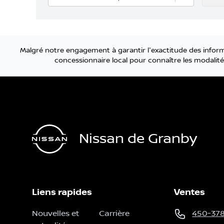
Malgré notre engagement à garantir l'exactitude des informa
concessionnaire local pour connaître les modalités
Nissan de Granby
Liens rapides
Ventes
Nouvelles et
Carrière
450-37