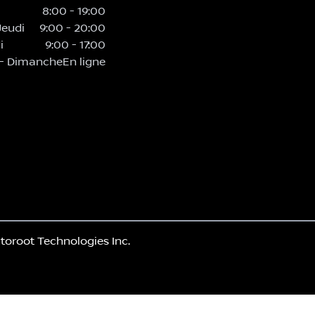
8:00
-
19:00
Jeudi
9:00
-
20:00
i
9:00
-
17:00
-
Dimanche
En ligne
toroot Technologies Inc.