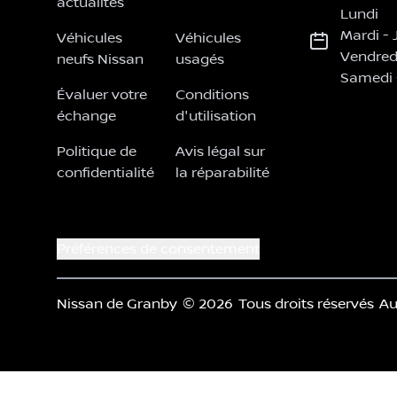
actualités
Lundi
Mardi
-
Véhicules
Véhicules
Vendred
neufs Nissan
usagés
Samedi
Évaluer votre
Conditions
échange
d'utilisation
Politique de
Avis légal sur
confidentialité
la réparabilité
Préférences de consentement
Nissan de Granby
© 2026
Tous droits réservés
Au