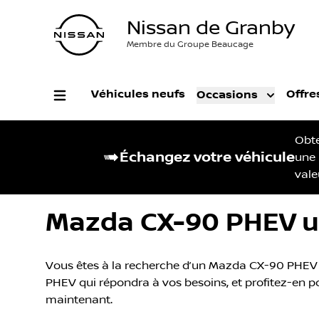
Nissan de Granby
Membre du Groupe Beaucage
Véhicules neufs
Offre
Occasions
Obt
Échangez votre véhicule
une
vale
Mazda CX-90 PHEV u
Vous êtes à la recherche d’un Mazda CX-90 PHEV u
PHEV qui répondra à vos besoins, et profitez-en pou
maintenant.