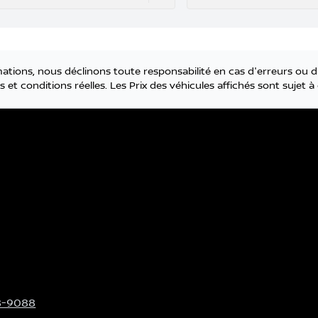
tions, nous déclinons toute responsabilité en cas d'erreurs ou d
 et conditions réelles. Les Prix des véhicules affichés sont sujet
8-9088