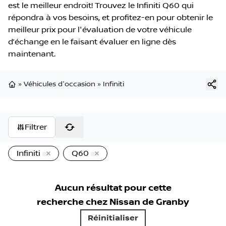
est le meilleur endroit! Trouvez le Infiniti Q60 qui
répondra à vos besoins, et profitez-en pour obtenir le
meilleur prix pour l'évaluation de votre véhicule
d’échange en le faisant évaluer en ligne dès
maintenant.
»
Véhicules d'occasion
»
Infiniti
Page d'accueil
Filtrer
Infiniti
Q60
Aucun résultat pour cette
recherche chez
Nissan de Granby
Réinitialiser