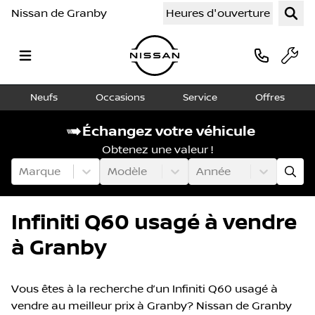
Nissan de Granby
Heures d'ouverture
Neufs
Occasions
Service
Offres
Échangez votre véhicule
Obtenez une valeur !
Marque
Modèle
Année
Infiniti Q60 usagé à vendre
à Granby
Vous êtes à la recherche d’un Infiniti Q60 usagé à
vendre au meilleur prix à Granby? Nissan de Granby