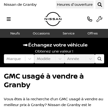
Nissan de Granby
Heures d'ouverture
Neufs
Occasions
Service
Offres
Échangez votre véhicule
Obtenez une valeur !
Marque
Modèle
Année
GMC usagé à vendre à
Granby
Vous êtes à la recherche d’un GMC usagé à vendre au
meilleur prix à Granby? Nissan de Granby est le