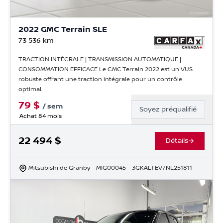
2022 GMC Terrain SLE
73 536
km
TRACTION INTÉGRALE | TRANSMISSION AUTOMATIQUE |
CONSOMMATION EFFICACE Le GMC Terrain 2022 est un VUS
robuste offrant une traction intégrale pour un contrôle
optimal.
79
$
/
sem
Soyez préqualifié
Achat 84 mois
22 494
$
Détails
Mitsubishi de Granby
- MIG00045
- 3GKALTEV7NL251811