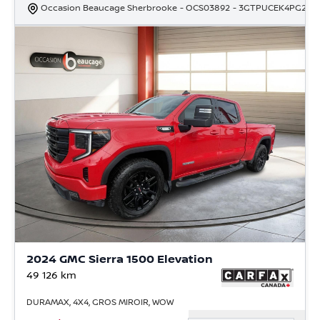
Occasion Beaucage Sherbrooke
- OCS03892
- 3GTPUCEK4PG249
2024 GMC Sierra 1500 Elevation
49 126
km
DURAMAX, 4X4, GROS MIROIR, WOW