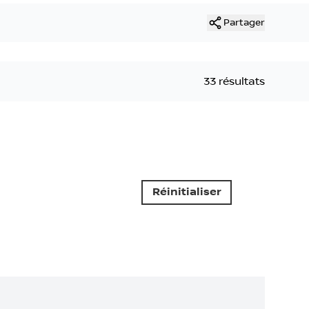
Partager
33 résultats
Réinitialiser