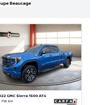
oupe Beaucage
022 GMC Sierra 1500 AT4
 756
km