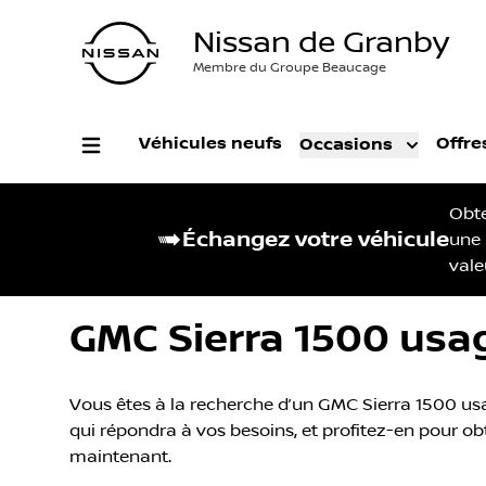
Nissan de Granby
Membre du Groupe Beaucage
Véhicules neufs
Offre
Occasions
Obt
Échangez votre véhicule
une
vale
GMC Sierra 1500 usa
Vous êtes à la recherche d’un GMC Sierra 1500 usa
qui répondra à vos besoins, et profitez-en pour obt
maintenant.