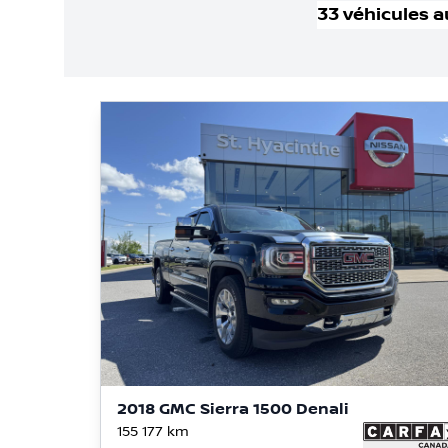
33
véhicule
s
a
2018 GMC Sierra 1500 Denali
155 177
km