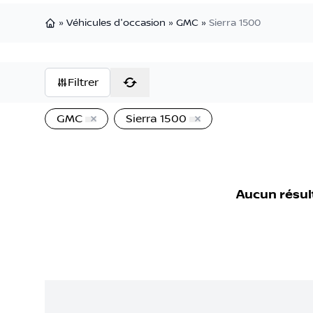
»
Véhicules d'occasion
»
GMC
»
Sierra 1500
Page d'accueil
Filtrer
GMC
Sierra 1500
Aucun résul