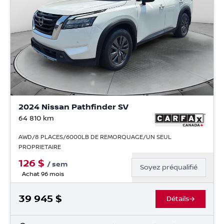
2024 Nissan Pathfinder SV
64 810
km
AWD/8 PLACES/6000LB DE REMORQUAGE/UN SEUL
PROPRIETAIRE
126
$
/
sem
Soyez préqualifié
Achat 96 mois
39 945
$
Détails