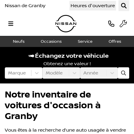
Nissan de Granby
Heures d'ouverture
Neufs
Occasions
Service
Offres
Échangez votre véhicule
Obtenez une valeur !
Marque
Modèle
Année
Notre inventaire de
voitures d'occasion à
Granby
Vous êtes à la recherche d’une auto usagée à vendre