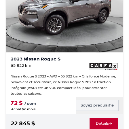
2023 Nissan Rogue S
65 822
km
Nissan Rogue S 2023 – AWD – 65 822 km – Gris foncé Moderne,
polyvalent et sécuritaire, ce Nissan Rogue S 2023 à traction
intégrale (AWD) est un VUS compact idéal pour affronter
toutes les saisons.
72
$
/
sem
Soyez préqualifié
Achat 96 mois
22 845
$
Détails