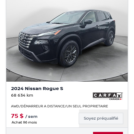
2024 Nissan Rogue S
68 634
km
AWD/DÉMARREUR A DISTANCE/UN SEUL PROPRIETAIRE
75
$
/
sem
Soyez préqualifié
Achat 96 mois