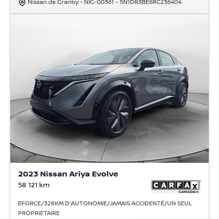
Nissan de Granby
- NIG-00361
- 5N1DR3BE6RC236404
2023 Nissan Ariya Evolve
58 121
km
EFORCE/328KM D'AUTONOMIE/JAMAIS ACCIDENTÉ/UN SEUL
PROPRIETAIRE