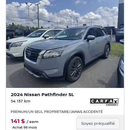
2024 Nissan Pathfinder SL
54 137
km
PREMIUM/UN SEUL PROPRIETAIRE/JAMAIS ACCIDENTÉ
141
$
/
sem
Soyez préqualifié
Achat 96 mois