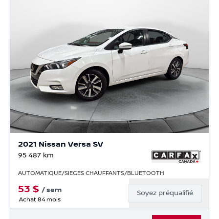
2021 Nissan Versa SV
95 487
km
AUTOMATIQUE/SIEGES CHAUFFANTS/BLUETOOTH
53
$
/
sem
Soyez préqualifié
Achat 84 mois