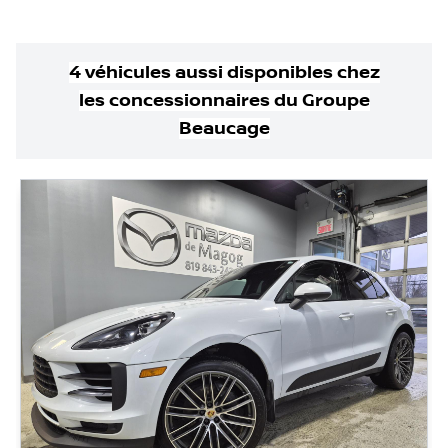
4
véhicule
s
aussi disponible
s
chez
les concessionnaires
du Groupe
Beaucage