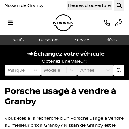
Nissan de Granby
Heures d'ouverture
Neufs
Occasions
Service
Offres
Échangez votre véhicule
Obtenez une valeur !
Marque
Modèle
Année
Porsche usagé à vendre à
Granby
Vous êtes à la recherche d’un Porsche usagé à vendre
au meilleur prix à Granby? Nissan de Granby est le