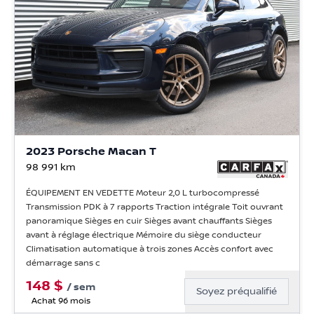
2023 Porsche Macan T
98 991
km
ÉQUIPEMENT EN VEDETTE Moteur 2,0 L turbocompressé
Transmission PDK à 7 rapports Traction intégrale Toit ouvrant
panoramique Sièges en cuir Sièges avant chauffants Sièges
avant à réglage électrique Mémoire du siège conducteur
Climatisation automatique à trois zones Accès confort avec
démarrage sans c
148
$
/
sem
Soyez préqualifié
Achat 96 mois