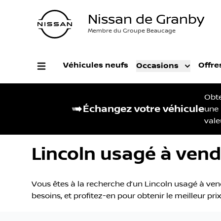
Nissan de Granby
Membre du Groupe Beaucage
Véhicules neufs
Offre
Occasions
Obt
Échangez votre véhicule
une
vale
Lincoln usagé à vend
Vous êtes à la recherche d’un Lincoln usagé à vend
besoins, et profitez-en pour obtenir le meilleur pr