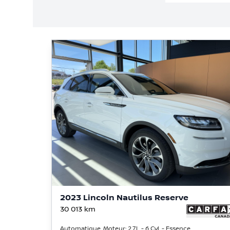
2023 Lincoln Nautilus Reserve
30 013
km
Automatique, Moteur: 2.7L - 6 Cyl. - Essence