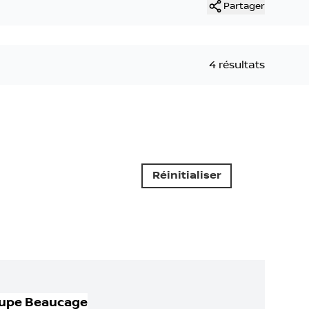
Partager
4 résultats
Réinitialiser
upe Beaucage