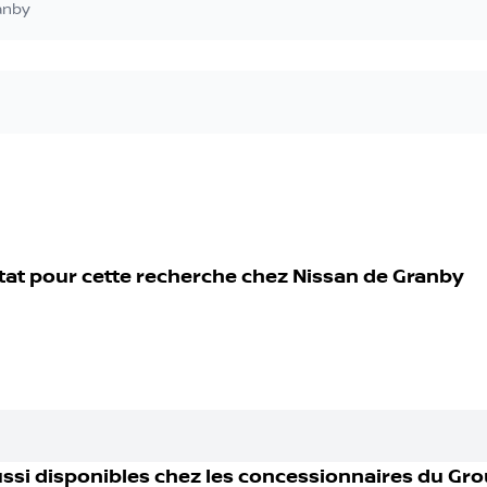
anby
tat pour cette recherche chez
Nissan de Granby
ssi disponible
s
chez les concessionnaires
du Gro