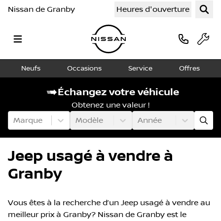
Nissan de Granby
Heures d'ouverture
Neufs
Occasions
Service
Offres
Échangez votre véhicule
Obtenez une valeur !
Marque
Modèle
Année
Jeep usagé à vendre à
Granby
Vous êtes à la recherche d’un Jeep usagé à vendre au
meilleur prix à Granby? Nissan de Granby est le