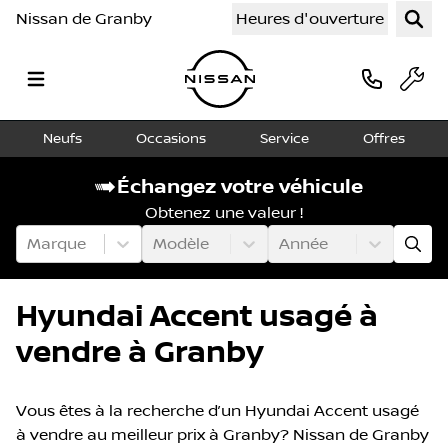
Nissan de Granby
Heures d'ouverture
Neufs
Occasions
Service
Offres
Échangez votre véhicule
Obtenez une valeur !
Marque
Modèle
Année
Hyundai Accent usagé à
vendre à Granby
Vous êtes à la recherche d’un Hyundai Accent usagé
à vendre au meilleur prix à Granby? Nissan de Granby