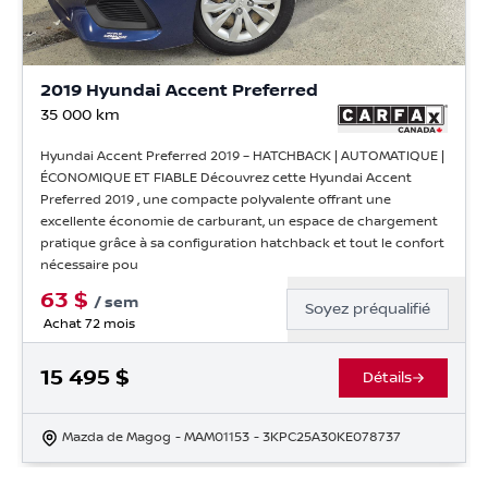
2019 Hyundai Accent Preferred
35 000
km
Hyundai Accent Preferred 2019 – HATCHBACK | AUTOMATIQUE |
ÉCONOMIQUE ET FIABLE Découvrez cette Hyundai Accent
Preferred 2019 , une compacte polyvalente offrant une
excellente économie de carburant, un espace de chargement
pratique grâce à sa configuration hatchback et tout le confort
nécessaire pou
63
$
/
sem
Soyez préqualifié
Achat 72 mois
15 495
$
Détails
Mazda de Magog
- MAM01153
- 3KPC25A30KE078737