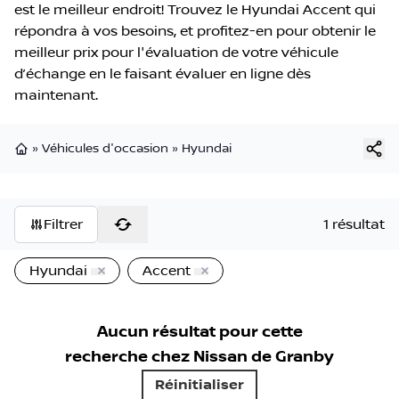
est le meilleur endroit! Trouvez le Hyundai Accent qui
répondra à vos besoins, et profitez-en pour obtenir le
meilleur prix pour l'évaluation de votre véhicule
d’échange en le faisant évaluer en ligne dès
maintenant.
»
Véhicules d'occasion
»
Hyundai
Page d'accueil
Filtrer
1 résultat
Hyundai
Accent
Aucun résultat pour cette
recherche chez
Nissan de Granby
Réinitialiser