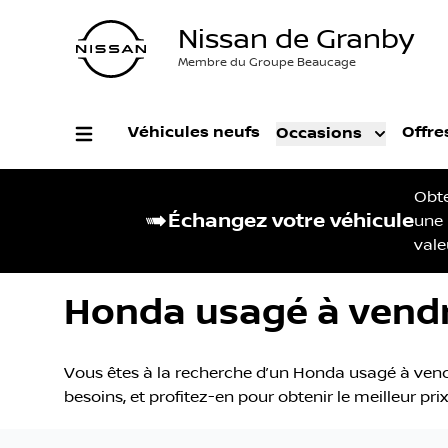
Nissan de Granby
Membre du Groupe Beaucage
Véhicules neufs
Offre
Occasions
Obt
Échangez votre véhicule
une
vale
Honda usagé à vendr
Vous êtes à la recherche d’un Honda usagé à vendr
besoins, et profitez-en pour obtenir le meilleur pr