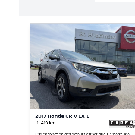
2017 Honda CR-V EX-L
111 410
km
Prix en fonction des défauts esthétique, Démarreur à