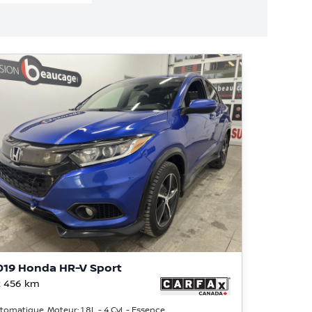
019 Honda HR-V Sport
 456
km
tomatique, Moteur: 1.8L - 4 Cyl. - Essence