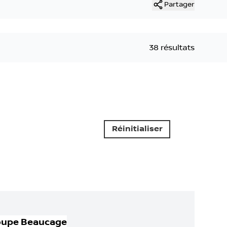
Partager
38 résultats
Réinitialiser
oupe Beaucage